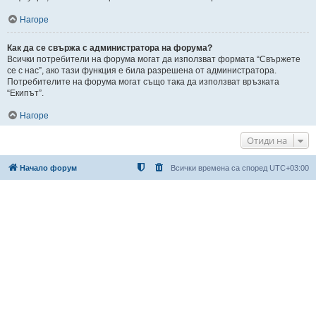
Нагоре
Как да се свържа с администратора на форума?
Всички потребители на форума могат да използват формата “Свържете
се с нас”, ако тази функция е била разрешена от администратора.
Потребителите на форума могат също така да използват връзката
“Екипът”.
Нагоре
Отиди на
Начало форум
Всички времена са според
UTC+03:00