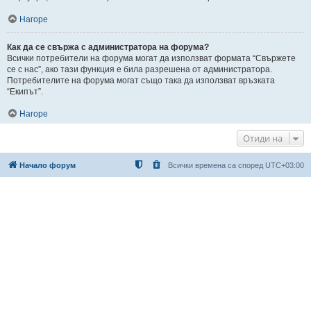
Нагоре
Как да се свържа с администратора на форума?
Всички потребители на форума могат да използват формата “Свържете
се с нас”, ако тази функция е била разрешена от администратора.
Потребителите на форума могат също така да използват връзката
“Екипът”.
Нагоре
Отиди на
Начало форум
Всички времена са според
UTC+03:00