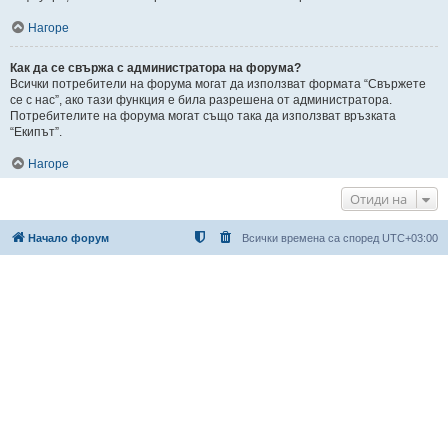
Нагоре
Как да се свържа с администратора на форума?
Всички потребители на форума могат да използват формата “Свържете
се с нас”, ако тази функция е била разрешена от администратора.
Потребителите на форума могат също така да използват връзката
“Екипът”.
Нагоре
Отиди на
Начало форум
Всички времена са според
UTC+03:00