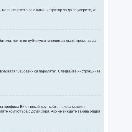
 моля свържете се с администратор за да се уверите, че
тели, които не публикуват мнения за дълго време за да
 връзката "Забравих си паролата". Следвайте инструкциите
на профила Ви от някой друг, който ползва същият
ляте компютъра с други хора. Ако не виждате такава опция