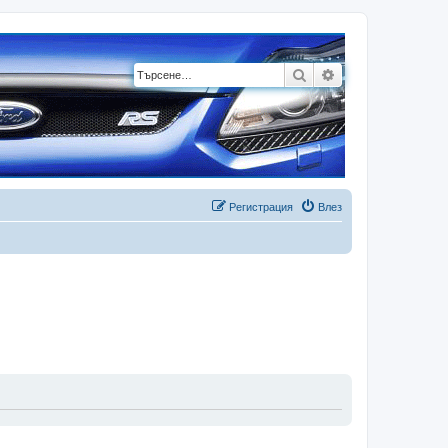
Търсене
Разширено търсе
Регистрация
Влез