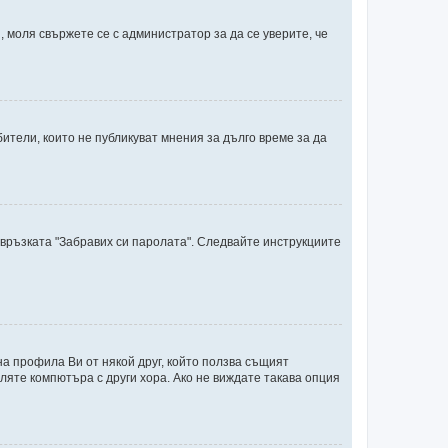
 моля свържете се с администратор за да се уверите, че
тели, които не публикуват мнения за дълго време за да
 връзката "Забравих си паролата". Следвайте инструкциите
на профила Ви от някой друг, който ползва същият
ляте компютъра с други хора. Ако не виждате такава опция