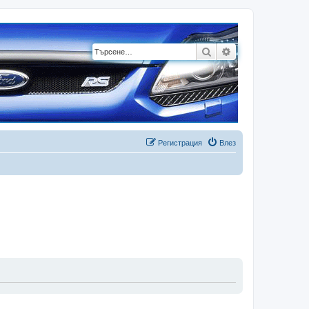
Търсене
Разширено търсе
Регистрация
Влез