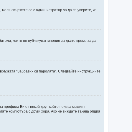
 моля свържете се с администратор за да се уверите, че
тели, които не публикуват мнения за дълго време за да
 връзката "Забравих си паролата". Следвайте инструкциите
на профила Ви от някой друг, който ползва същият
ляте компютъра с други хора. Ако не виждате такава опция