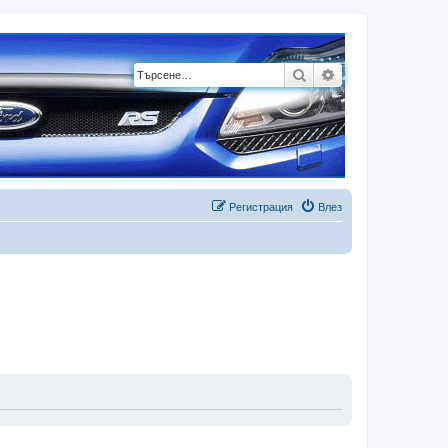
Търсене
Разширено търсе
Регистрация
Влез