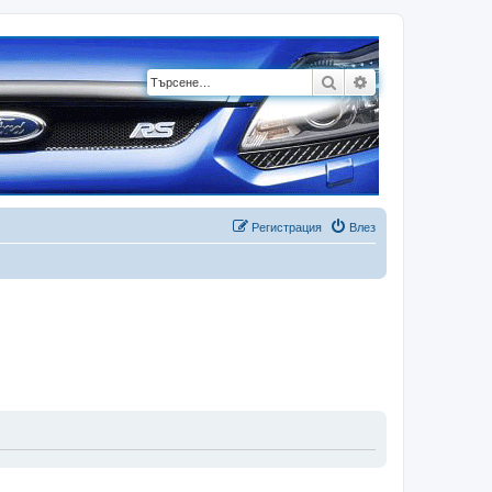
Търсене
Разширено търсе
Регистрация
Влез