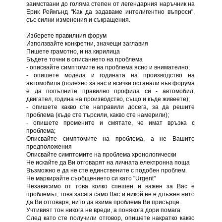
заимствани до голяма степен от легендарния наръчник на
Ерик Реймънд "Как да задаваме интелигентно въпроси",
със силни изменения и съкращения.
Изберете правилния форум
Използвайте конкретни, значещи заглавия
Пишете грамотно, и на кирилица
Бъдете точни в описанието на проблема
- описвайте симптомите на проблема ясно и внимателно;
- опишете модела и годината на производство на
автомобила (полезно за вас и всички останали във форума
е да попълните правилно профила си - автомобил,
двигател, година на производство, също и къде живеете);
- опишете какво сте направили досега, за да решите
проблема (къде сте търсили, какво сте намерили);
- опишете промените и смятате, че имат връзка с
проблема;
Описвайте симптомите на проблема, а не Вашите
предположения
Описвайте симптомите на проблема хронологически
Не искайте да Ви отговарят на личната електронна поща
Възможно е да не сте единствените с подобен проблем.
Не маркирайте съобщението си като "Urgent"
Независимо от това колко спешен и важен за Вас е
проблемът, това засяга само Вас и никой не е длъжен нито
да Ви отговаря, нито да взима проблема Ви присърце.
Учтивият тон никога не вреди, а понякога дори помага
След като сте получили отговор, опишете накратко какво