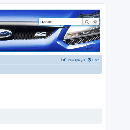
Търсене
Разширено търсе
Регистрация
Влез