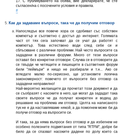
17. С публикуването на обява, вие декларирате, че сте
съгласен/на с посочените условия и правила.
#
Как да задаваме въпроси, така че да получим отговор
Напоследък все повече хора се сдобиват със собствен
компютър и съответно с достъп до интернет. Голямата
част от тях сега започват да се учат да работят с
компютър. Това естествено води след себе си и
сблъскване с различни проблеми. Най често въпросите са
зададени в различни форуми. Много от тези въпроси
остават без конкретни отговори. Случва се в отговорите да
се твърди че четящите и пишещите в съответния форум
били "леймъри" и нищо не разбирали и т.н... Ако се
вгледате малко по-сериозно, ще установите логична
закономерност: повечето от въпросите без отговор са
зададени неправилно!
Най-вероятно желаещите да прочетат този документ и да
се съобразят с насоките в него, ще могат да зададат така
своите въпроси че да получат конкретен и водещ до
решаване на проблема им отговор. Целта на написаното
тук не е да наставлявамe някой, а да помогнeм може би да
получи отговор на въпросите си.
И така, за да няма въпроси без отговор и да избегнем не
особено полезните подмятания от типа "RTFM", добре би
било да се спазват насоките дадени по долу които са