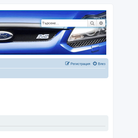
Търсене
Разширено търсе
Регистрация
Влез