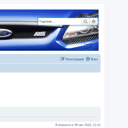
Търсене
Разширено търсе
Регистрация
Влез
В момента е 08 авг 2026, 21:01