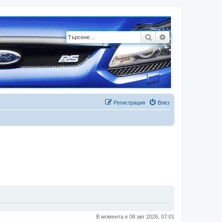
Търсене
Разширено търсе
Регистрация
Влез
В момента е 08 авг 2026, 07:01