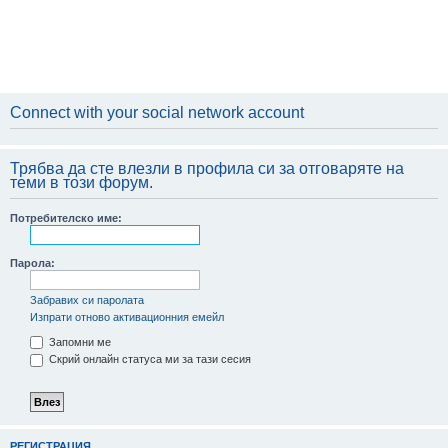
Connect with your social network account
Трябва да сте влезли в профила си за отговаряте на
теми в този форум.
Потребителско име:
Парола:
Забравих си паролата
Изпрати отново активационния емейл
Запомни ме
Скрий онлайн статуса ми за тази сесия
РЕГИСТРАЦИЯ