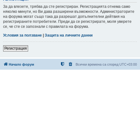
За да влезете, трябва да сте регистриран. Регистрацията отнема само
няколко минути, но Ви дава разширени възможности. Администраторите
на форума могат също така да разрешат допълнителни дейтвия на
регистрираните потребители. Преди да се регистрирате, моля уверете
се, че сте се запознали с правилата на форума.
Условия за ползване
|
Защита на личните данни
Регистрация
Начало форум
Всички времена са според
UTC+03:00