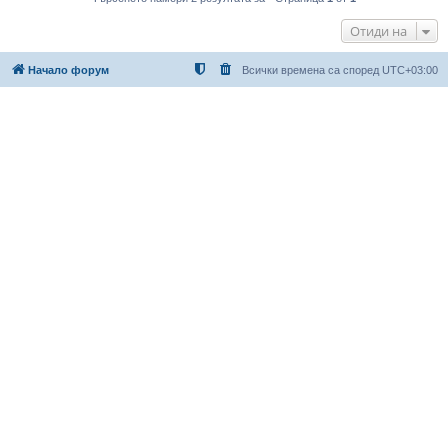
Отиди на
Начало форум
Всички времена са според
UTC+03:00