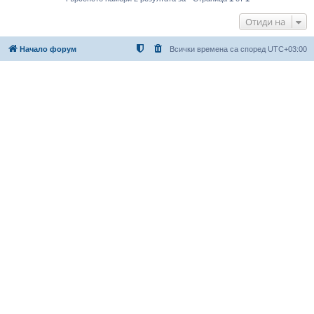
Отиди на
Начало форум
Всички времена са според
UTC+03:00