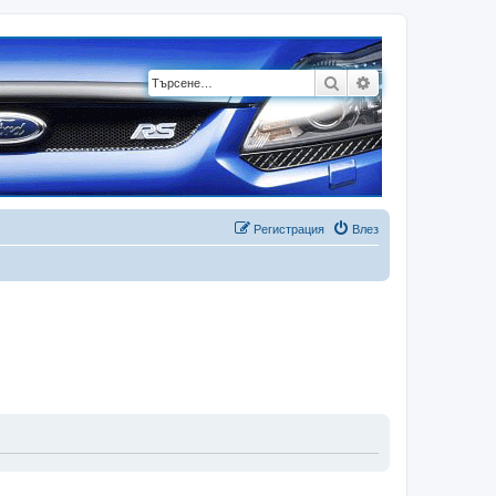
Търсене
Разширено търсе
Регистрация
Влез