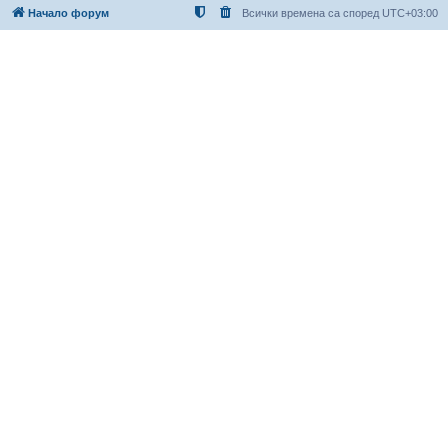
Начало форум
Всички времена са според
UTC+03:00