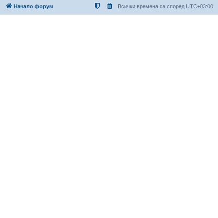
Начало форум
Всички времена са според
UTC+03:00