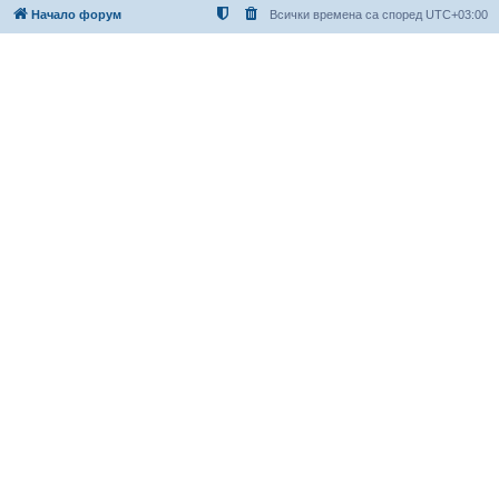
Начало форум
Всички времена са според
UTC+03:00