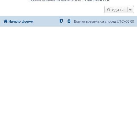
Отиди на
Начало форум
Всички времена са според
UTC+03:00