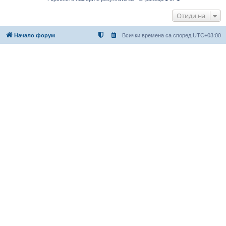
Отиди на
Начало форум
Всички времена са според
UTC+03:00