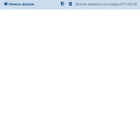
Начало форум
Всички времена са според
UTC+03:00