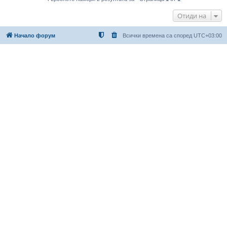
Отиди на
Начало форум
Всички времена са според
UTC+03:00