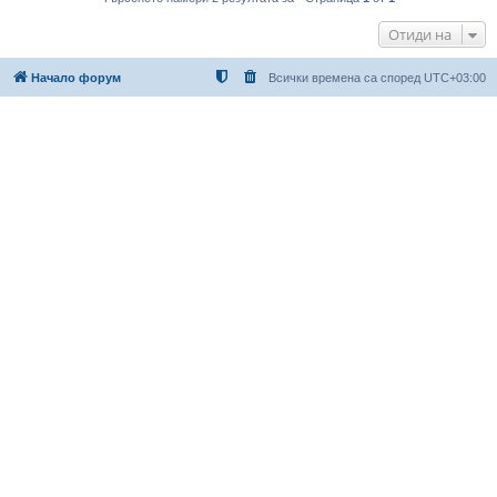
Отиди на
Начало форум
Всички времена са според
UTC+03:00