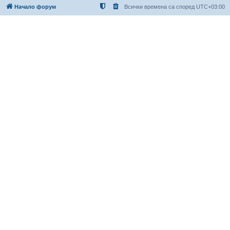
Начало форум
Всички времена са според
UTC+03:00