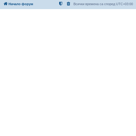
Начало форум
Всички времена са според
UTC+03:00