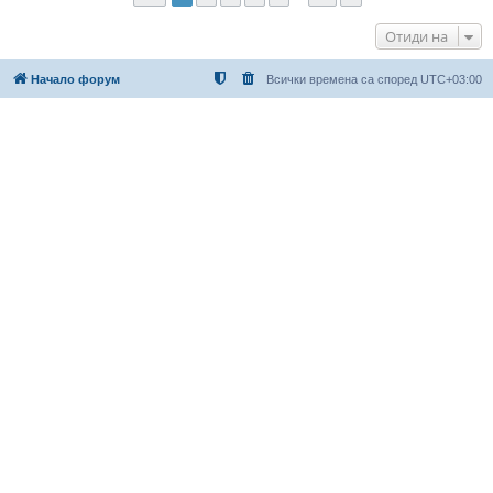
Отиди на
Начало форум
Всички времена са според
UTC+03:00