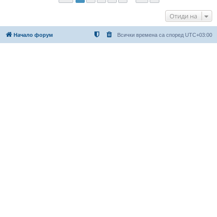
Отиди на
Начало форум
Всички времена са според
UTC+03:00