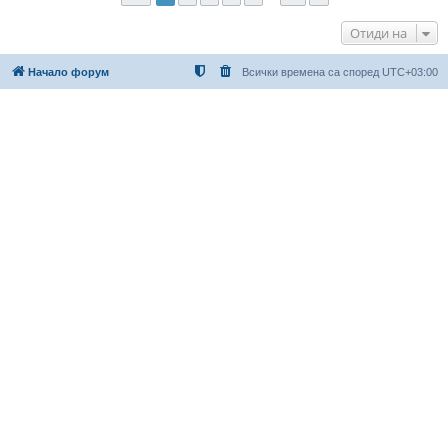
Отиди на
Начало форум
Всички времена са според
UTC+03:00