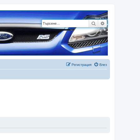
Търсене
Разширено търсе
Регистрация
Влез