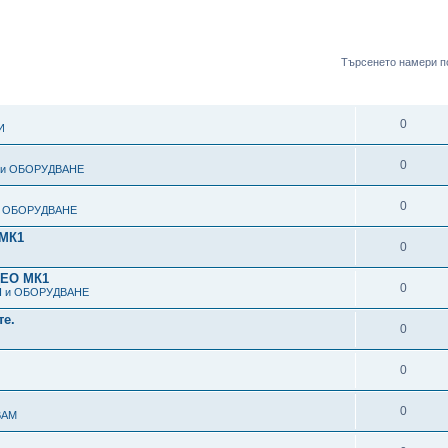
Търсенето намери п
ОТГОВОРИ
0
И
0
 и ОБОРУДВАНЕ
0
и ОБОРУДВАНЕ
МК1
0
ЕО МК1
0
Я и ОБОРУДВАНЕ
те.
0
0
0
ВАМ