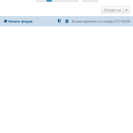
Отиди на
Начало форум
Всички времена са според
UTC+03:00