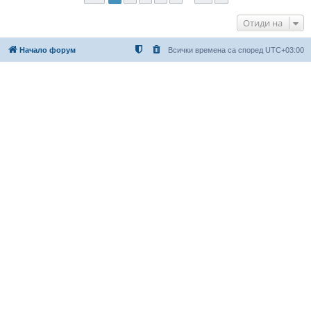
Отиди на
Начало форум
Всички времена са според
UTC+03:00