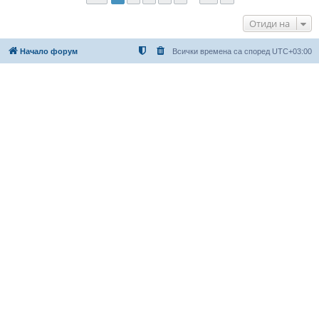
Отиди на
Начало форум
Всички времена са според
UTC+03:00