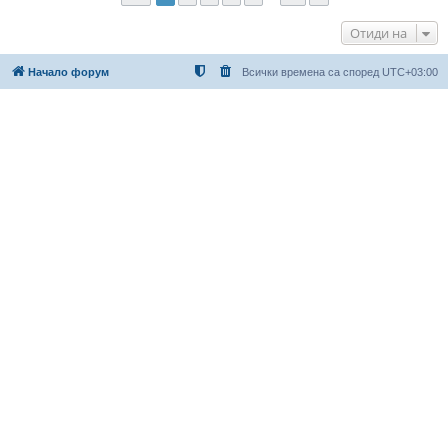
Отиди на
Начало форум
Всички времена са според
UTC+03:00