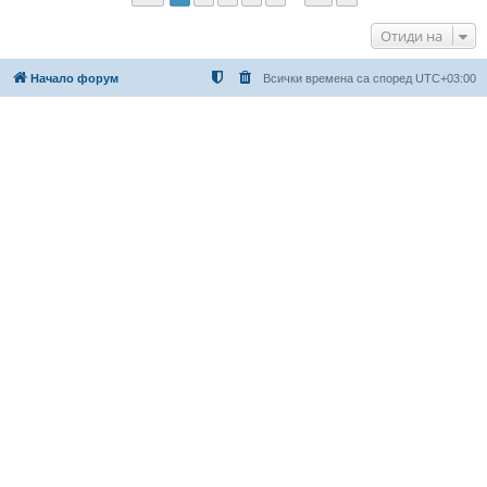
Отиди на
Начало форум
Всички времена са според
UTC+03:00