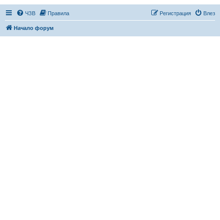
ЧЗВ
Правила
Регистрация
Влез
Начало форум