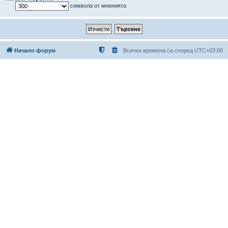
символа от мненията
Начало форум
Всички времена са според
UTC+03:00