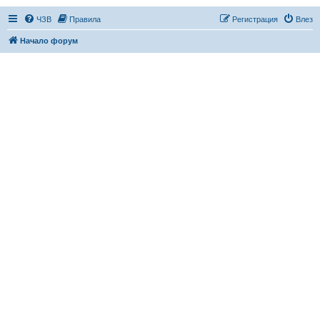
ЧЗВ
Правила
Регистрация
Влез
Начало форум