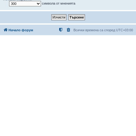
символа от мненията
Начало форум
Всички времена са според
UTC+03:00