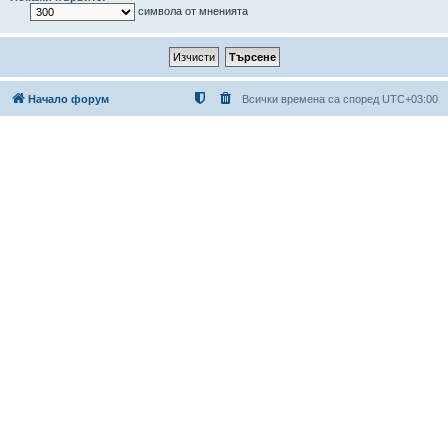
символа от мненията
Начало форум
Всички времена са според
UTC+03:00