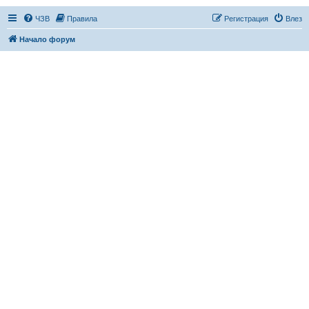
ЧЗВ
Правила
Регистрация
Влез
Начало форум