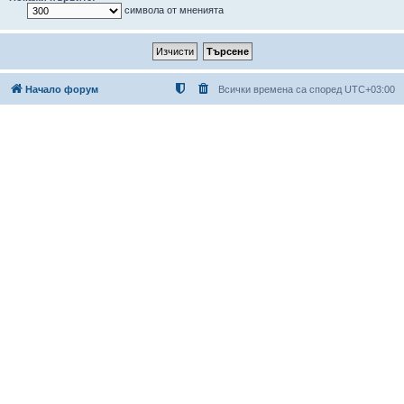
символа от мненията
Начало форум
Всички времена са според
UTC+03:00