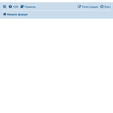
ЧЗВ
Правила
Регистрация
Влез
Начало форум