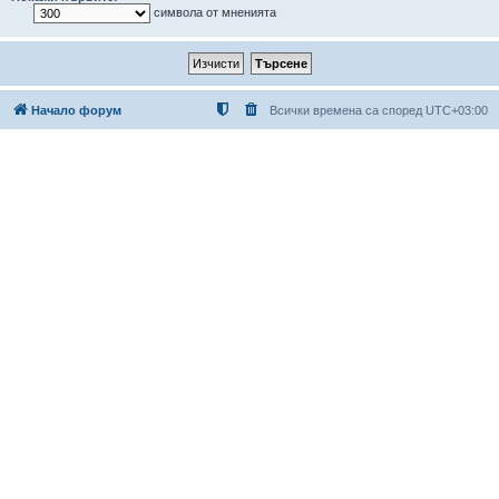
символа от мненията
Начало форум
Всички времена са според
UTC+03:00