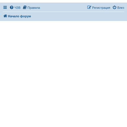
ЧЗВ
Правила
Регистрация
Влез
Начало форум