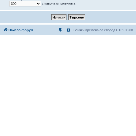
символа от мненията
Начало форум
Всички времена са според
UTC+03:00