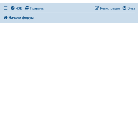
ЧЗВ
Правила
Регистрация
Влез
Начало форум