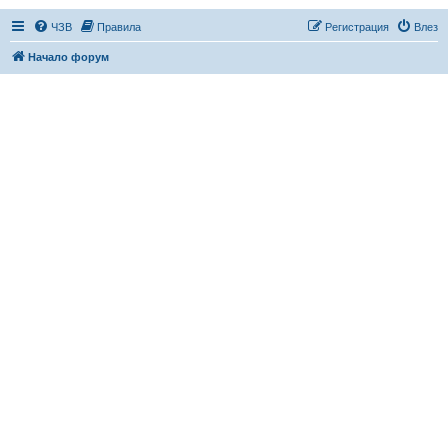
ЧЗВ
Правила
Регистрация
Влез
Начало форум