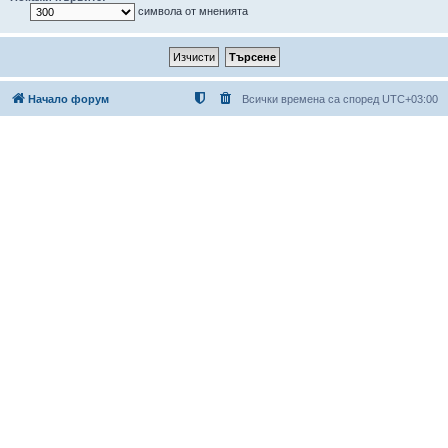
символа от мненията
Начало форум
Всички времена са според
UTC+03:00