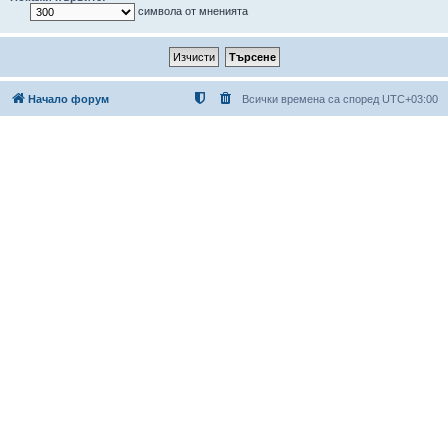
символа от мненията
Начало форум
Всички времена са според
UTC+03:00