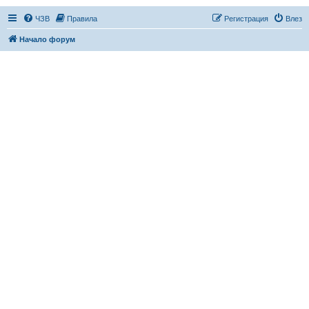
ЧЗВ
Правила
Регистрация
Влез
Начало форум