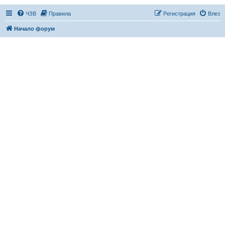
ЧЗВ
Правила
Регистрация
Влез
Начало форум