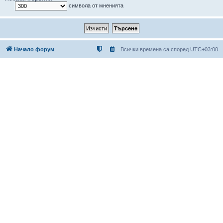
символа от мненията
Начало форум
Всички времена са според
UTC+03:00