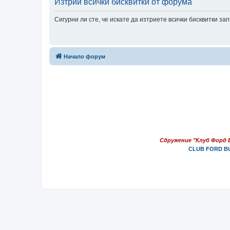
Изтрий всички бисквитки от форума
Сигурни ли сте, че искате да изтриете всички бисквитки з
Начало форум
Сдружение "Клуб Форд 
CLUB FORD BU