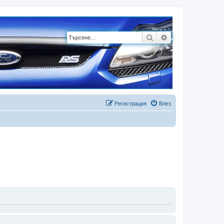
Търсене
Разширено търсе
Регистрация
Влез