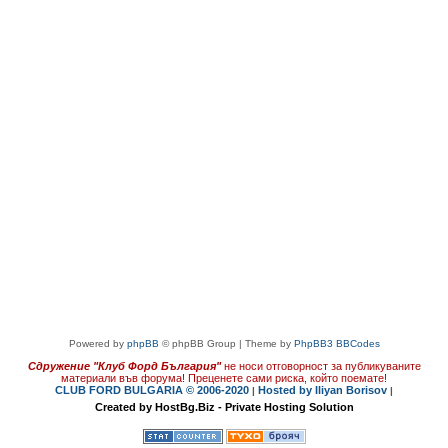
Powered by
phpBB
© phpBB Group | Theme by
PhpBB3 BBCodes
Сдружение "Клуб Форд България"
не носи отговорност за публикуваните
материали във форума!
Преценете сами риска, който поемате!
CLUB FORD BULGARIA © 2006-2020
Hosted by Iliyan Borisov
|
|
Created by HostBg.Biz - Private Hosting Solution