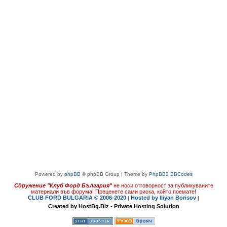
Powered by
phpBB
© phpBB Group | Theme by
PhpBB3 BBCodes
Сдружение "Клуб Форд България"
не носи отговорност за публикуваните
материали във форума!
Преценете сами риска, който поемате!
CLUB FORD BULGARIA © 2006-2020
Hosted by Iliyan Borisov
|
|
Created by HostBg.Biz - Private Hosting Solution