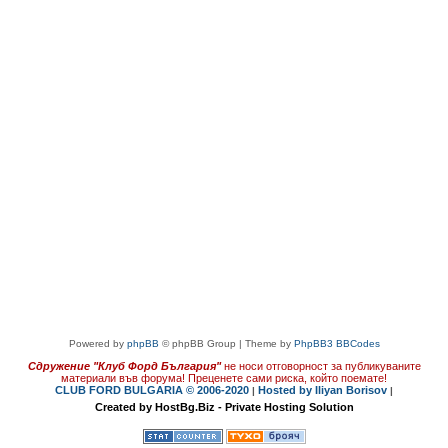
Powered by
phpBB
© phpBB Group | Theme by
PhpBB3 BBCodes
Сдружение "Клуб Форд България"
не носи отговорност за публикуваните
материали във форума!
Преценете сами риска, който поемате!
CLUB FORD BULGARIA © 2006-2020
Hosted by Iliyan Borisov
|
|
Created by HostBg.Biz - Private Hosting Solution