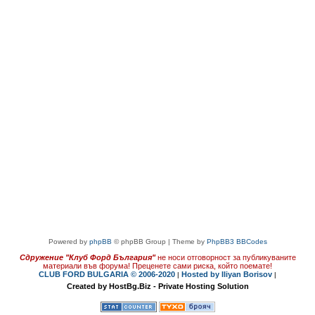
Powered by
phpBB
© phpBB Group | Theme by
PhpBB3 BBCodes
Сдружение "Клуб Форд България"
не носи отговорност за публикуваните
материали във форума!
Преценете сами риска, който поемате!
CLUB FORD BULGARIA © 2006-2020
Hosted by Iliyan Borisov
|
|
Created by HostBg.Biz - Private Hosting Solution